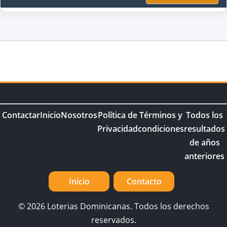
Contactar
Inicio
Nosotros
Política de
Términos y
Todos los
Privacidad
condiciones
resultados
de años
anteriores
Inicio
Contacto
© 2026 Loterias Dominicanas. Todos los derechos
reservados.