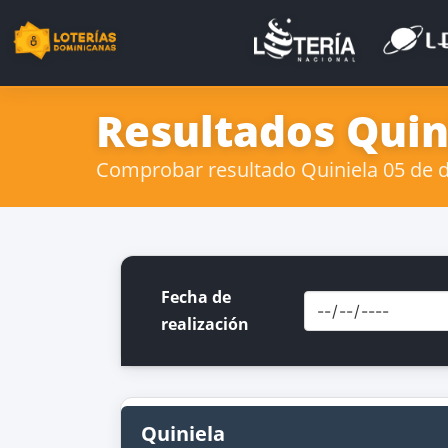
Resultados Quini
Comprobar resultado Quiniela 05 de de
Fecha de
realización
Quiniela