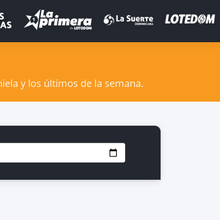
iela y los últimos de la semana.