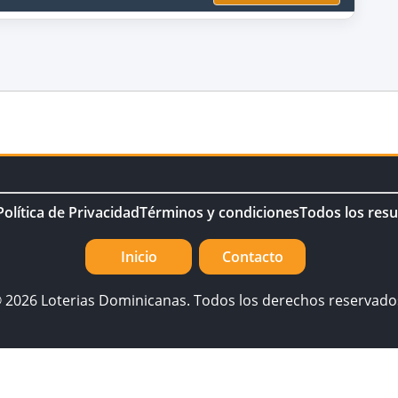
Política de Privacidad
Términos y condiciones
Todos los resu
Inicio
Contacto
 2026 Loterias Dominicanas. Todos los derechos reservado