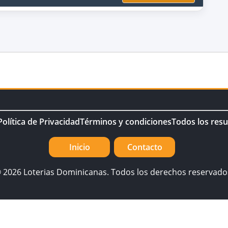
Política de Privacidad
Términos y condiciones
Todos los resu
Inicio
Contacto
 2026 Loterias Dominicanas. Todos los derechos reservado