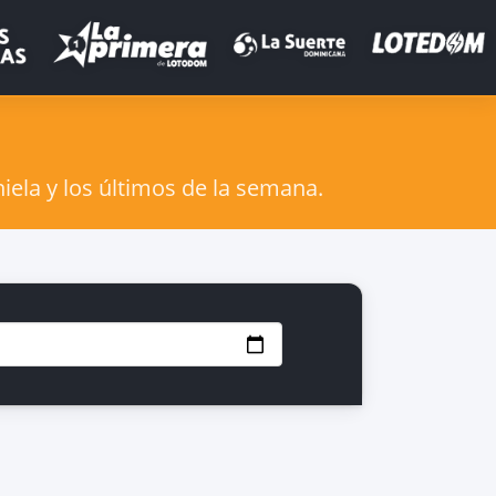
iela y los últimos de la semana.