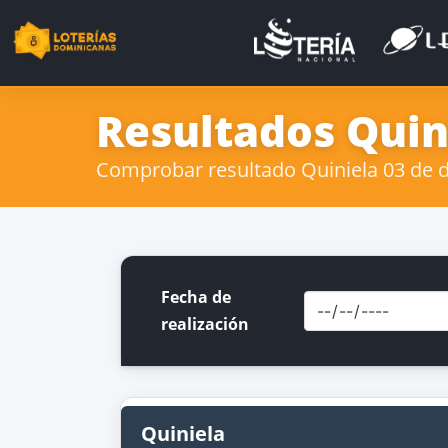
Resultados Quini
Comprobar resultado Quiniela 03 de de
Fecha de
realización
Quiniela