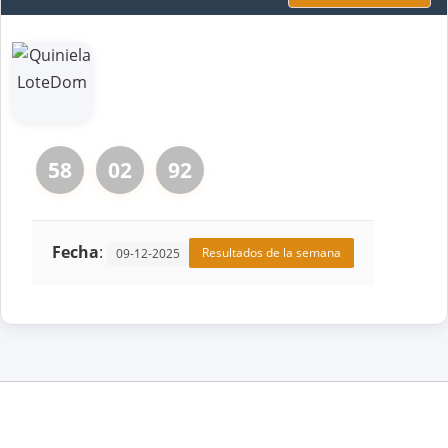
58
02
92
Fecha
:
Resultados de la semana
09-12-2025