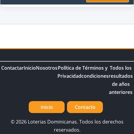
Contactar
Inicio
Nosotros
Política de
Términos y
Todos los
Privacidad
condiciones
resultados
de años
anteriores
Inicio
Contacto
© 2026 Loterias Dominicanas. Todos los derechos
reservados.