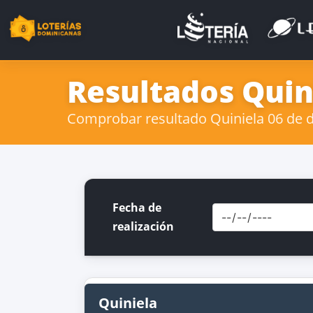
Resultados Quini
Comprobar resultado Quiniela 06 de de
Fecha de
realización
Quiniela