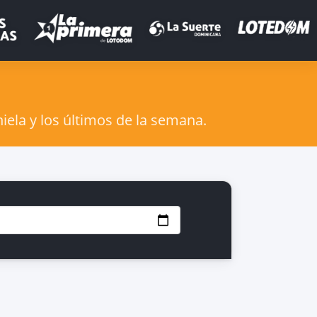
iela y los últimos de la semana.