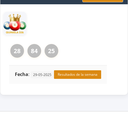
28
84
25
Fecha
:
Resultados de la semana
29-05-2025