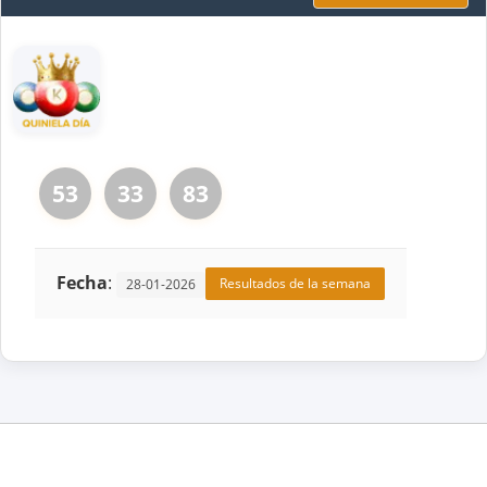
53
33
83
Fecha
:
Resultados de la semana
28-01-2026