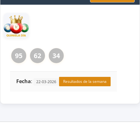
95
62
34
Fecha
:
Resultados de la semana
22-03-2026