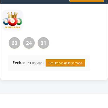
60
24
01
Fecha
:
Resultados de la semana
11-05-2025