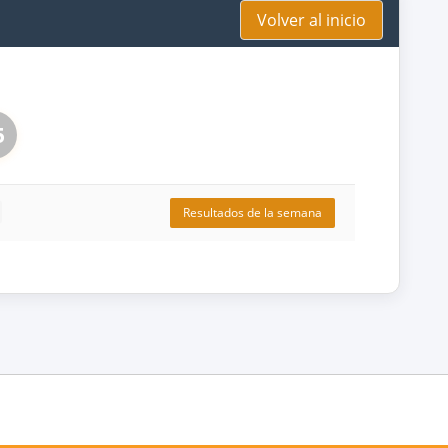
Volver al inicio
5
Resultados de la semana