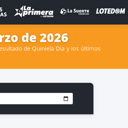
rzo de 2026
sultado de Quiniela Dia y los últimos