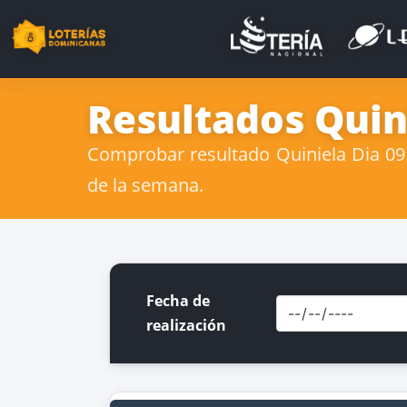
Resultados Quin
Comprobar resultado Quiniela Dia 09 
de la semana.
Fecha de
realización