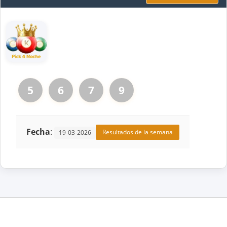
5
6
7
9
Fecha
:
Resultados de la semana
19-03-2026