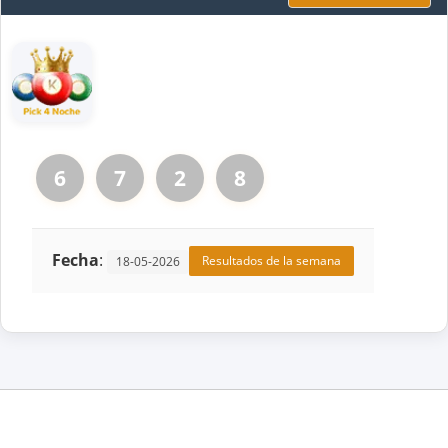
6
7
2
8
Fecha
:
Resultados de la semana
18-05-2026