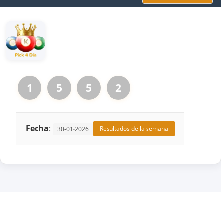
1
5
5
2
Fecha
:
Resultados de la semana
30-01-2026