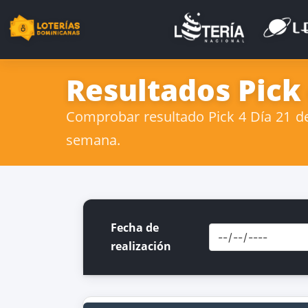
Resultados Pick 
Comprobar resultado Pick 4 Día 21 de 
semana.
Fecha de
realización