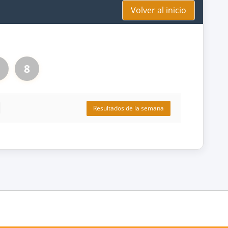
Volver al inicio
8
Resultados de la semana