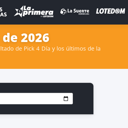
o de 2026
tado de Pick 4 Día y los últimos de la