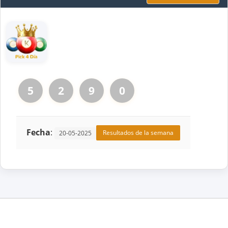
5
2
9
0
Fecha
:
Resultados de la semana
20-05-2025