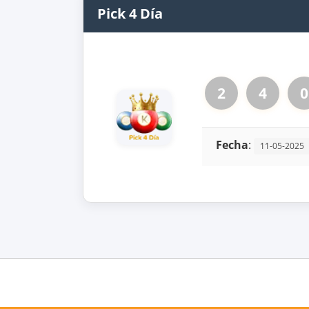
Pick 4 Día
2
4
0
Fecha
:
11-05-2025