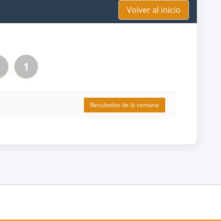
Volver al inicio
1
Resultados de la semana