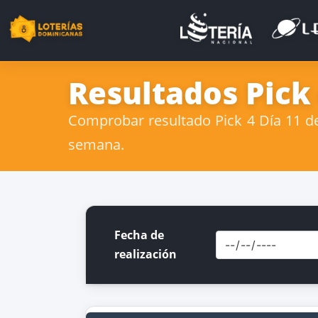
Resultados Pick
Comprobar resultado Pick 4 Día 11 de
semana.
Fecha de
realización