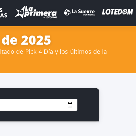
 de 2025
ado de Pick 4 Día y los últimos de la