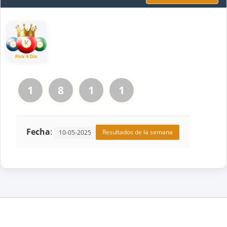
1
8
1
1
Fecha
:
Resultados de la semana
10-05-2025