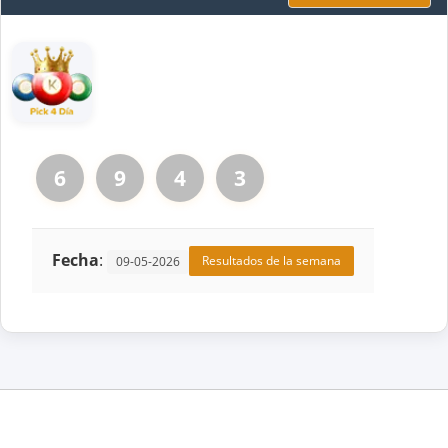
6
9
4
3
Fecha
:
Resultados de la semana
09-05-2026