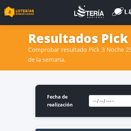
Resultados Pick
Comprobar resultado Pick 3 Noche 23 
de la semana.
Fecha de
realización