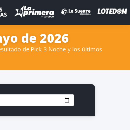
ayo de 2026
sultado de Pick 3 Noche y los últimos