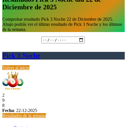
Diciembre de 2025
Comprobar resultado Pick 3 Noche 22 de Diciembre de 2025.
Abajo podrás ver el último resultado de Pick 3 Noche y los últimos
de la semana.
Fecha de realización
Pick 3 Noche
Volver al inicio
2
9
8
Fecha
:
22-12-2025
Resultados de la semana