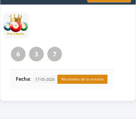
6
3
7
Fecha
:
Resultados de la semana
17-05-2026