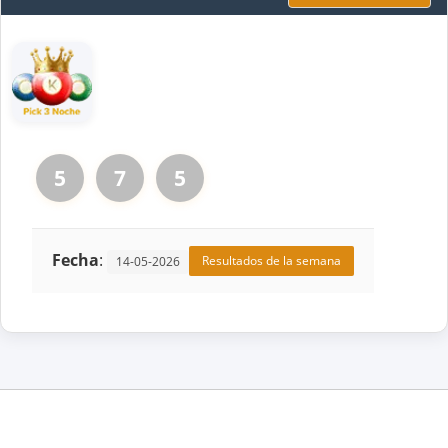
5
7
5
Fecha
:
Resultados de la semana
14-05-2026