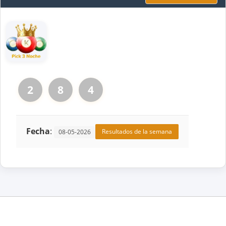
2
8
4
Fecha
:
Resultados de la semana
08-05-2026