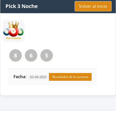
Pick 3 Noche
Volver al inicio
8
6
5
Fecha
:
Resultados de la semana
03-09-2025