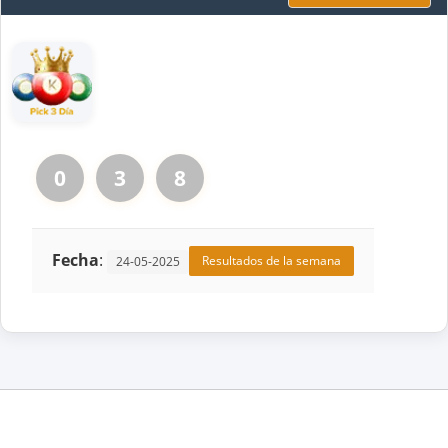
0
3
8
Fecha
:
Resultados de la semana
24-05-2025