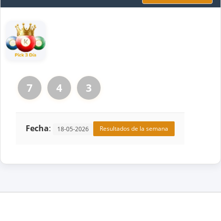
7
4
3
Fecha
:
Resultados de la semana
18-05-2026