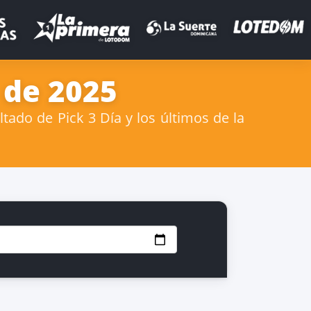
 de 2025
ado de Pick 3 Día y los últimos de la