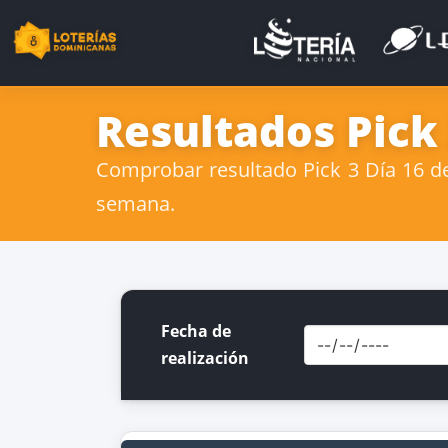
Resultados Pick
Comprobar resultado Pick 3 Día 16 de
semana.
Fecha de
realización