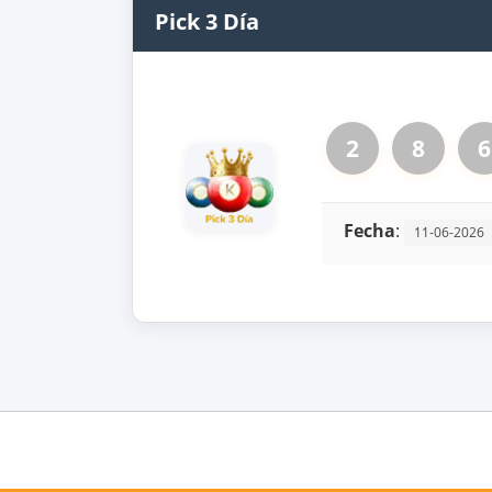
Pick 3 Día
2
8
6
Fecha
:
11-06-2026