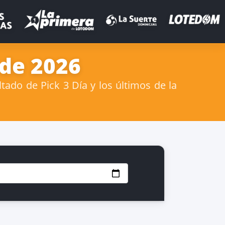
 de 2026
tado de Pick 3 Día y los últimos de la