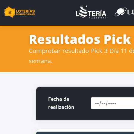
Resultados Pick 
Comprobar resultado Pick 3 Día 11 de 
semana.
Fecha de
realización