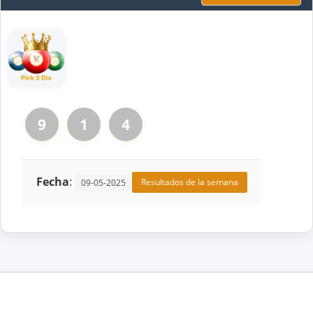
9
1
4
Fecha
:
Resultados de la semana
09-05-2025