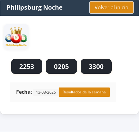
Philipsburg Noche
Volver al inicio
2253
0205
3300
Fecha
:
Resultados de la semana
13-03-2026