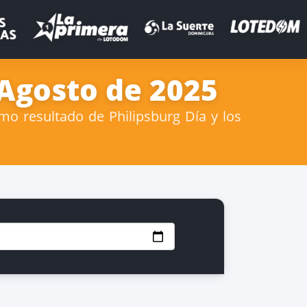
 Agosto de 2025
mo resultado de Philipsburg Día y los