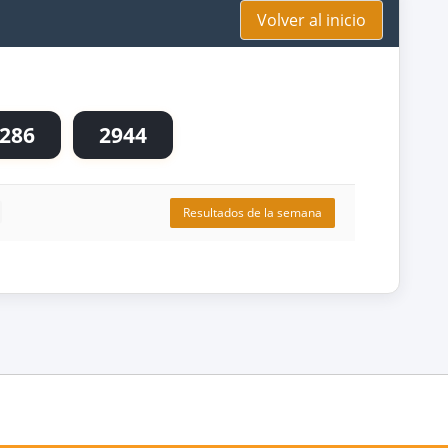
Volver al inicio
286
2944
Resultados de la semana