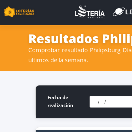
Resultados Phili
Comprobar resultado Philipsburg Día 
últimos de la semana.
Fecha de
realización