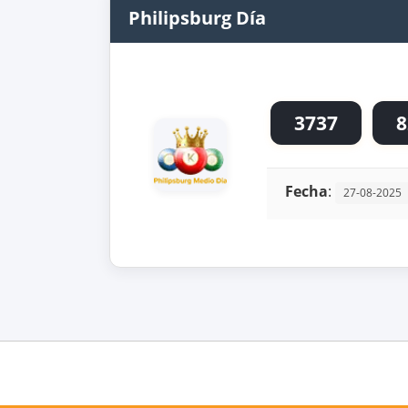
Philipsburg Día
3737
8
Fecha
:
27-08-2025