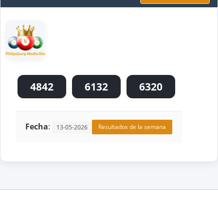
4842
6132
6320
Fecha
:
Resultados de la semana
13-05-2026