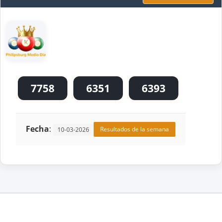
7758
6351
6393
Fecha
:
Resultados de la semana
10-03-2026