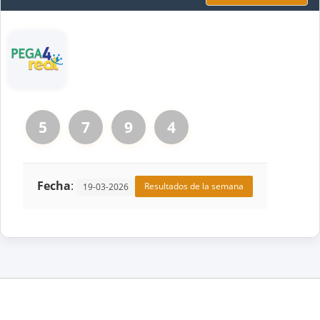
5
7
9
4
Fecha
:
Resultados de la semana
19-03-2026