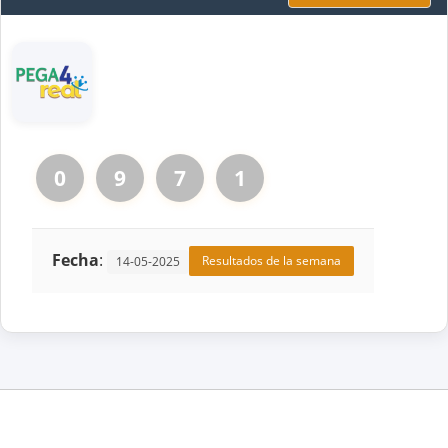
0
9
7
1
Fecha
:
Resultados de la semana
14-05-2025