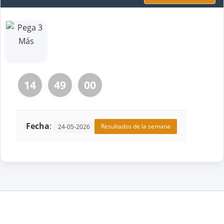
14
49
00
Fecha
:
Resultados de la semana
24-05-2026