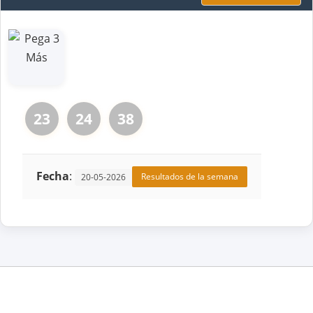
23
24
38
Fecha
:
Resultados de la semana
20-05-2026