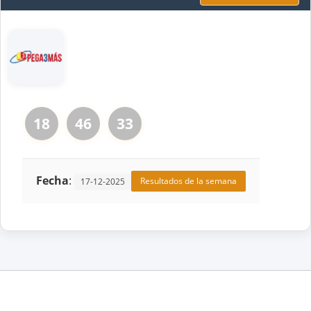
18
46
33
Fecha
:
Resultados de la semana
17-12-2025