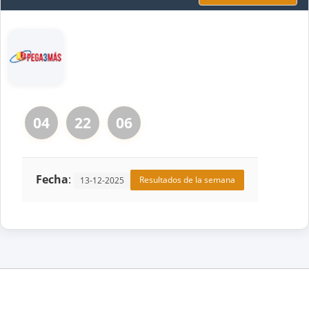
04
22
06
Fecha
:
Resultados de la semana
13-12-2025