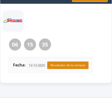
06
15
35
Fecha
:
Resultados de la semana
12-12-2025