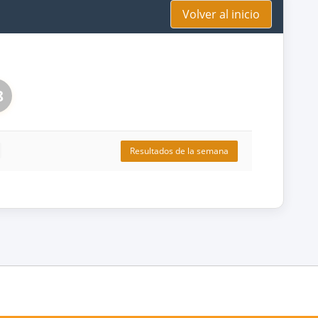
Volver al inicio
8
Resultados de la semana