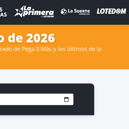
o de 2026
tado de Pega 3 Más y los últimos de la