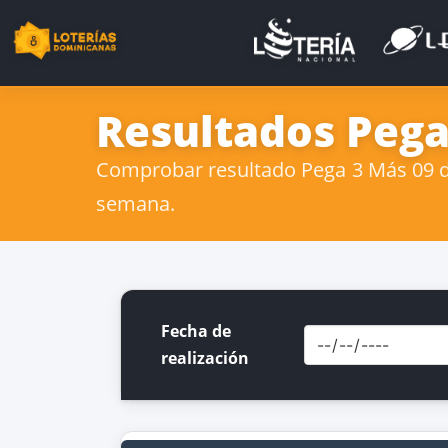
Resultados Pega
Comprobar resultado Pega 3 Más 09 de 
semana.
Fecha de
realización