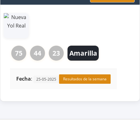
75
44
23
Amarilla
Fecha
:
Resultados de la semana
25-05-2025