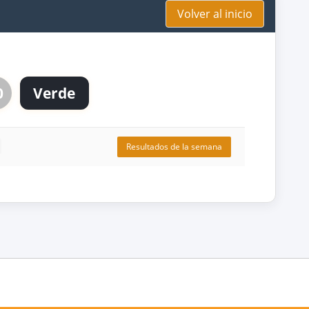
Volver al inicio
0
Verde
Resultados de la semana