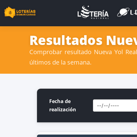
Resultados Nuev
Comprobar resultado Nueva Yol Real 
últimos de la semana.
Fecha de
realización