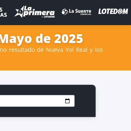
 Mayo de 2025
mo resultado de Nueva Yol Real y los