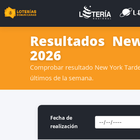
Resultados New
2026
Comprobar resultado New York Tarde 0
últimos de la semana.
Fecha de
realización