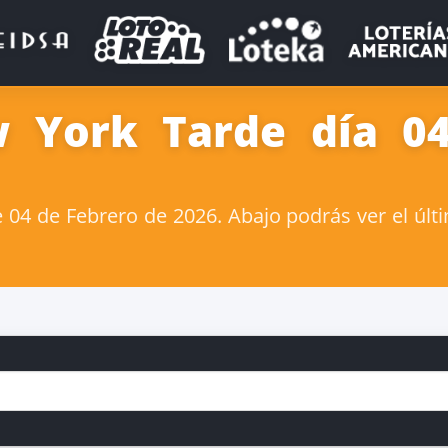
 York Tarde día 0
4 de Febrero de 2026. Abajo podrás ver el últ