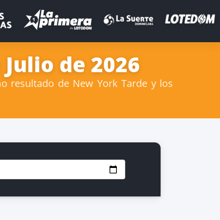
Julio de 2026
mo resultado de New York Tarde y los