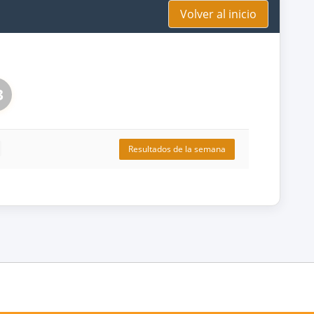
Volver al inicio
3
Resultados de la semana