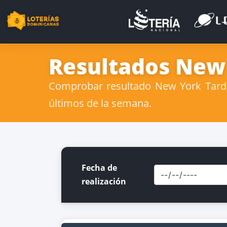
Resultados New 
Comprobar resultado New York Tarde 
últimos de la semana.
Fecha de
realización