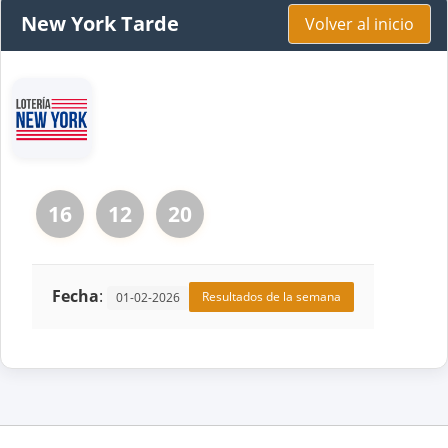
New York Tarde
Volver al inicio
16
12
20
Fecha
:
Resultados de la semana
01-02-2026