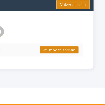
Volver al inicio
4
Resultados de la semana