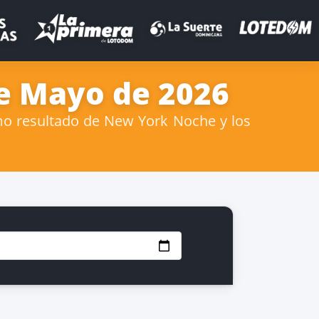
e Mayo de 2026
mo resultado de New York Noche y los