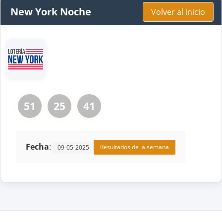
New York Noche
Volver al inicio
51
25
41
Fecha
:
Resultados de la semana
09-05-2025