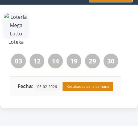
03
12
14
19
29
30
Fecha
:
Resultados de la semana
05-02-2026